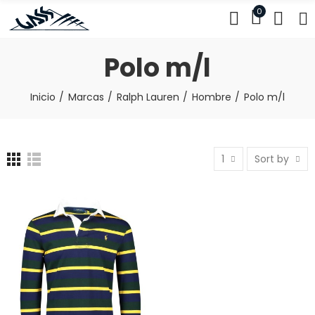
0
Polo m/l
Inicio
Marcas
Ralph Lauren
Hombre
Polo m/l
1
Sort by