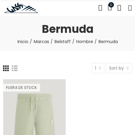
0
Bermuda
Inicio
Marcas
Belstaff
Hombre
Bermuda
1
Sort by
FUERA DE STOCK