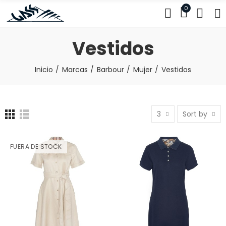
0
Vestidos
Inicio
Marcas
Barbour
Mujer
Vestidos
3
Sort by
FUERA DE STOCK