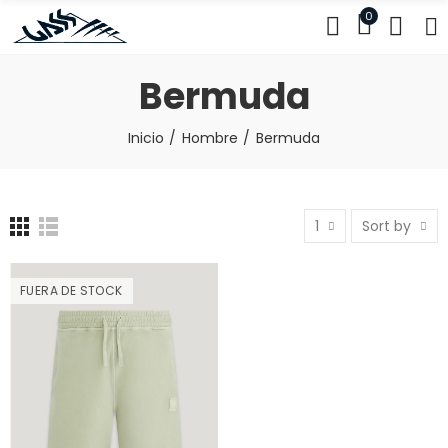
0
Bermuda
Inicio
Hombre
Bermuda
1
Sort by
FUERA DE STOCK