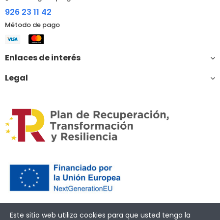
926 23 11 42
Método de pago
Enlaces de interés
Legal
Financiado por la Unión Europea – NextGenerationEU
Este sitio web utiliza cookies para que usted tenga la