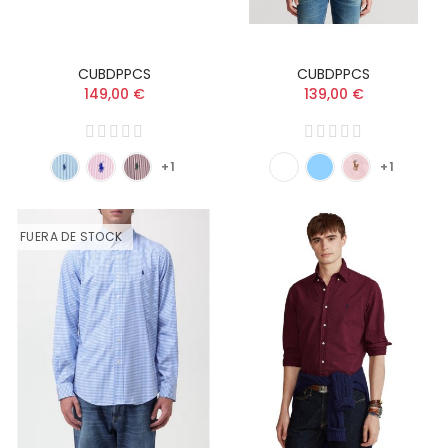
CUBDPPCS
CUBDPPCS
149,00 €
139,00 €
+1
+1
FUERA DE STOCK