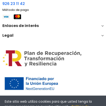
926 23 11 42
Método de pago
Enlaces de interés
Legal
Financiado por la Unión Europea – NextGenerationEU
Este sitio web utiliza cookies para que usted tenga la