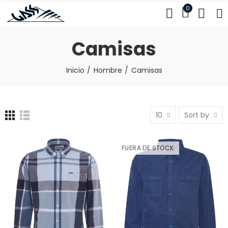
0
Camisas
Inicio
Hombre
Camisas
10
Sort by
FUERA DE STOCK