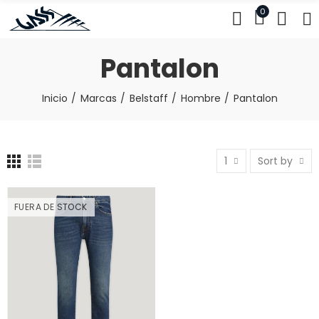
0
Pantalon
Inicio
Marcas
Belstaff
Hombre
Pantalon
1
Sort by
FUERA DE STOCK