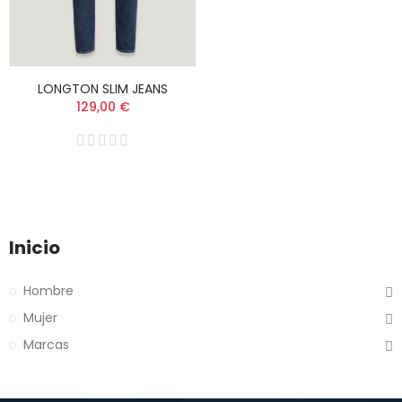
LONGTON SLIM JEANS
129,00 €
Inicio
Hombre
Mujer
Marcas